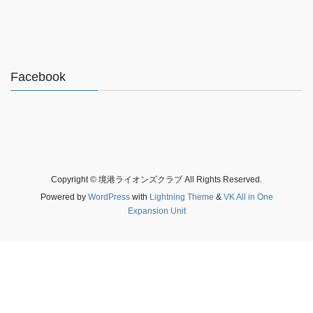
Facebook
Copyright © 境港ライオンズクラブ All Rights Reserved.
Powered by
WordPress
with
Lightning Theme
&
VK All in One
Expansion Unit