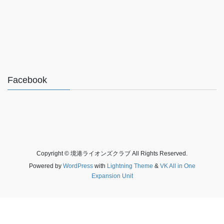
Facebook
Copyright © 境港ライオンズクラブ All Rights Reserved.
Powered by
WordPress
with
Lightning Theme
&
VK All in One
Expansion Unit