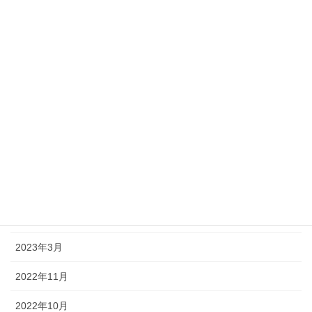
2025年7月
2024年9月
2023年11月
2023年10月
2023年9月
2023年7月
2023年6月
2023年4月
2023年3月
2022年11月
2022年10月