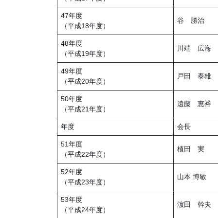
47年度
谷 勝治
（平成18年度）
48年度
川端 広海
（平成19年度）
49年度
戸田 泰雄
（平成20年度）
50年度
遠藤 恵裕
（平成21年度）
年度
会長
51年度
植田 実
（平成22年度）
52年度
山本 博敏
（平成23年度）
53年度
濵田 幹夫
（平成24年度）