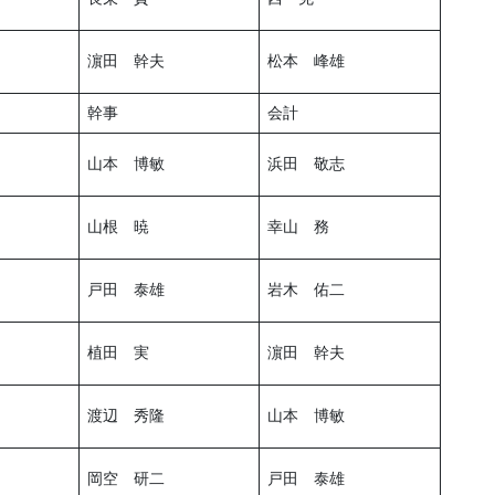
濵田 幹夫
松本 峰雄
幹事
会計
山本 博敏
浜田 敬志
山根 暁
幸山 務
戸田 泰雄
岩木 佑二
植田 実
濵田 幹夫
渡辺 秀隆
山本 博敏
岡空 研二
戸田 泰雄