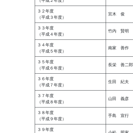
（平成２年度）
３２年度
宮木 俊
（平成３年度）
３３年度
竹内 賢明
（平成４年度）
３４年度
南家 善作
（平成５年度）
３５年度
長栄 善二郎
（平成６年度）
３６年度
生田 紀夫
（平成７年度）
３７年度
山田 義彦
（平成８年度）
３８年度
手島 宣行
（平成９年度）
３９年度
小松 照家