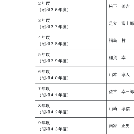
２年度
松下 整吉
（昭和３６年度）
３年度
足立 富士郎
（昭和３７年度）
４年度
福島 哲
（昭和３８年度）
５年度
稲賀 幸
（昭和３９年度）
６年度
山本 孝人
（昭和４０年度）
７年度
佐古 幸三郎
（昭和４１年度）
８年度
山崎 孝信
（昭和４２年度）
９年度
南家 正男
（昭和４３年度）