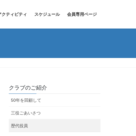
アクティビティ
スケジュール
会員専用ページ
クラブのご紹介
50年を回顧して
三役ごあいさつ
歴代役員