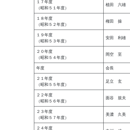
１７年度
植田 六雄
（昭和５１年度）
１８年度
権田 操
（昭和５２年度）
１９年度
安田 利雄
（昭和５３年度）
２０年度
岡空 至
（昭和５４年度）
年度
会長
２１年度
足立 玄
（昭和５５年度）
２２年度
面谷 規夫
（昭和５６年度）
２３年度
美濃 久美
（昭和５７年度）
２４年度